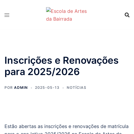
Saltar
para
o
conteúdo
Inscrições e Renovações
para 2025/2026
POR
ADMIN
2025-05-13
NOTÍCIAS
Estão abertas as inscrições e renovações de matrícula