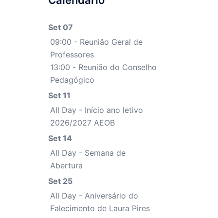
Calendário
Set 07
09:00 - Reunião Geral de
Professores
13:00 - Reunião do Conselho
Pedagógico
Set 11
All Day - Início ano letivo
2026/2027 AEOB
Set 14
All Day - Semana de
Abertura
Set 25
All Day - Aniversário do
Falecimento de Laura Pires