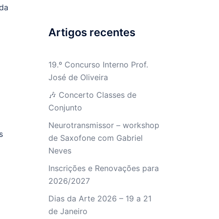
 da
Artigos recentes
19.º Concurso Interno Prof.
José de Oliveira
🎶 Concerto Classes de
Conjunto
Neurotransmissor – workshop
s
de Saxofone com Gabriel
Neves
Inscrições e Renovações para
2026/2027
Dias da Arte 2026 – 19 a 21
de Janeiro