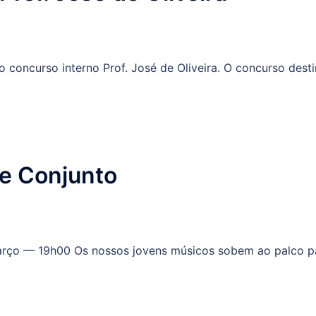
o concurso interno Prof. José de Oliveira. O concurso dest
de Conjunto
março — 19h00 Os nossos jovens músicos sobem ao palco p