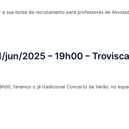
ar a sua bolsa de recrutamento para professores de Ativida
1/jun/2025 – 19h00 – Trovisca
 19h00, faremos o já tradicional Concerto de Verão, no esp