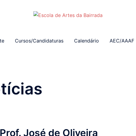
te
Cursos/Candidaturas
Calendário
AEC/AAAF
tícias
Prof. José de Oliveira