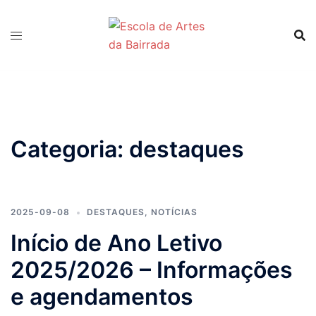
Saltar
para
o
conteúdo
Categoria:
destaques
2025-09-08
DESTAQUES
,
NOTÍCIAS
Início de Ano Letivo
2025/2026 – Informações
e agendamentos